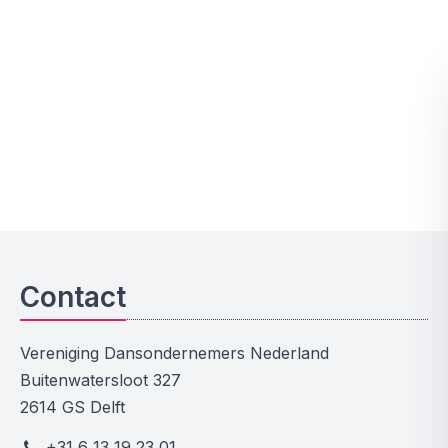
Contact
Vereniging Dansondernemers Nederland
Buitenwatersloot 327
2614 GS Delft
+31 6 13 19 23 01