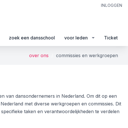
INLOGGEN
zoek een dansschool
voor leden
Ticket
over ons
commissies en werkgroepen
en van dansondernemers in Nederland. Om dit op een
 Nederland met diverse werkgroepen en commissies. Dit
 specifieke taken en verantwoordelijkheden te verdelen