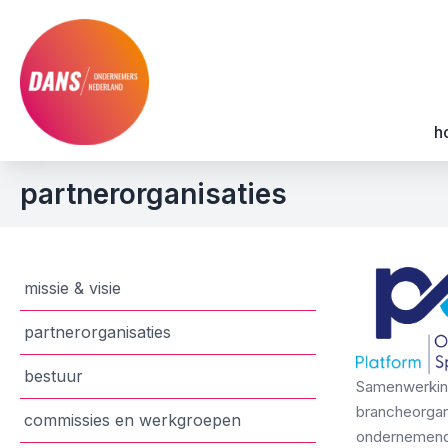
h
partnerorganisaties
missie & visie
partnerorganisaties
bestuur
Samenwerkin
brancheorgani
commissies en werkgroepen
ondernemend