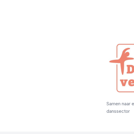
Samen naar ee
danssector