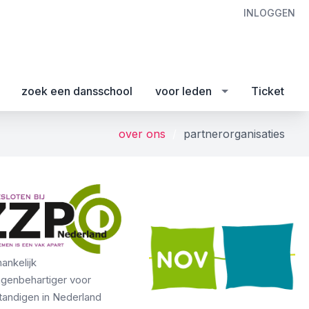
INLOGGEN
zoek een dansschool
voor leden
Ticket
over ons
partnerorganisaties
ankelijk
ngenbehartiger voor
tandigen in Nederland