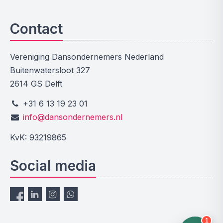
Contact
Vereniging Dansondernemers Nederland
Buitenwatersloot 327
2614 GS Delft
+31 6 13 19 23 01
info@dansondernemers.nl
KvK: 93219865
Social media