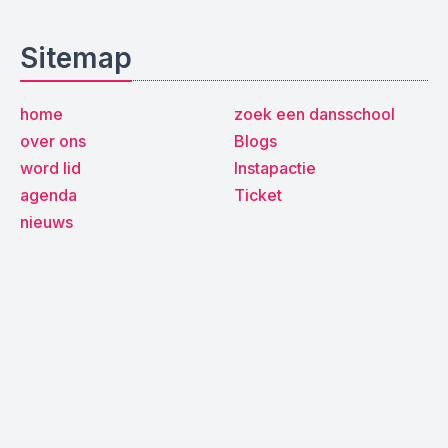
Sitemap
home
zoek een dansschool
over ons
Blogs
word lid
Instapactie
agenda
Ticket
nieuws